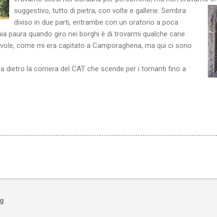
suggestivo, tutto di pietra, con volte e gallerie. Sembra
diviso in due parti, entrambe con un oratorio a poca
 mia paura quando giro nei borghi è di trovarmi qualche cane
vole, come mi era capitato a Camporaghena, ma qui ci sono
casa dietro la corriera del CAT che scende per i tornanti fino a
og