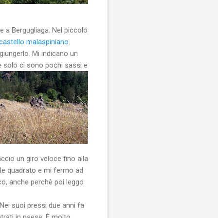
te a Bergugliaga. Nel piccolo
castello malaspiniano
.
giungerlo. Mi indicano un
e solo ci sono pochi sassi e
ccio un giro veloce fino alla
nile quadrato e mi fermo ad
co, anche perchè poi leggo
 Nei suoi pressi due anni fa
rati in paese.
È molto