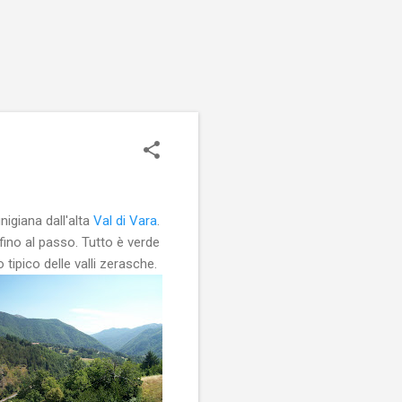
nigiana dall'alta
Val di Vara
.
ino al passo. Tutto è verde
 tipico delle valli zerasche.