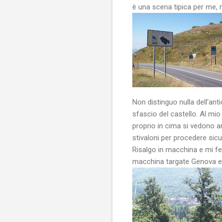
è una scena tipica per me,
Non distinguo nulla dell'ant
sfascio del castello. Al mio
proprio in cima si vedono a
stivaloni per procedere sicur
Risalgo in macchina e mi 
macchina targate Genova e u